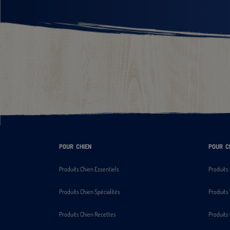
POUR
CHIEN
POUR
C
Produits Chien Essentiels
Produits 
Produits Chien Spécialités
Produits 
Produits Chien Recettes
Produits 