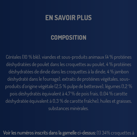
EN SAVOIR PLUS
COMPOSITION
Céréales (10 % blé), viandes et sous-produits animaux (4 % protéines
déshydratées de poulet dans les croquettes au poulet, 4 % protéines
déshydratées de dinde dans les croquettes à la dinde, 4 % jambon
déshydraté dans le fourrage), extraits de protéines végétales, sous-
produits d'origine végétale (2,5 % pulpe de betterave), légumes (1,2 %
pois déshydratés équivalent à 4,7 % de pois frais, 0,04 % carotte
déshydratée équivalent à 0,3 % de carotte fraîche), huiles et graisses,
substances minérales.
Voir les numéros inscrits dans la gamelle ci-dessus:
(1) 34% croquettes à