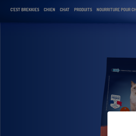
C'EST BREKKIES
CHIEN
CHAT
PRODUITS
NOURRITURE POUR C