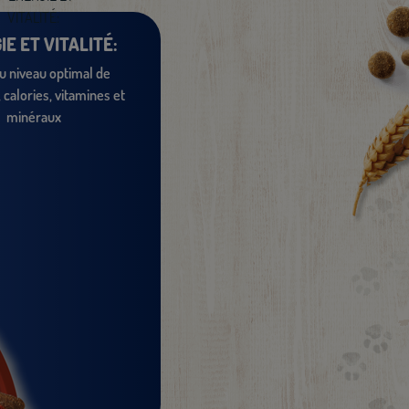
E ET VITALITÉ:
u niveau optimal de
 calories, vitamines et
minéraux