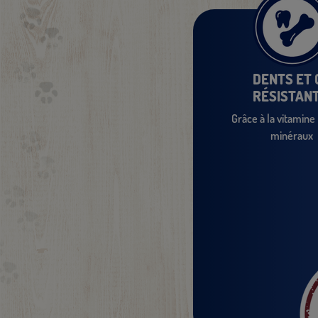
DENTS ET 
RÉSISTANT
Grâce à la vitamine 
minéraux