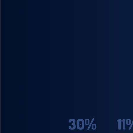
30%
11