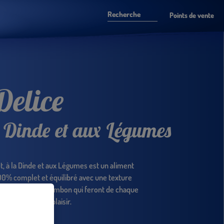
Points de vente
Delice
a Dinde et aux Légumes
t, à la Dinde et aux Légumes est un aliment
00% complet et équilibré avec une texture
ttes fourrées au jambon qui feront de chaque
s un moment de plaisir.