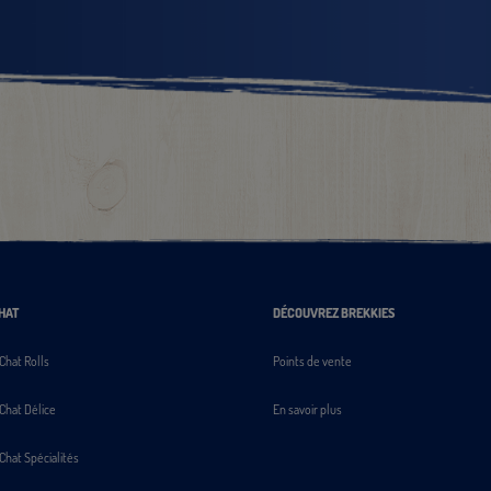
HAT
DÉCOUVREZ BREKKIES
Chat Rolls
Points de vente
Chat Délice
En savoir plus
Chat Spécialités