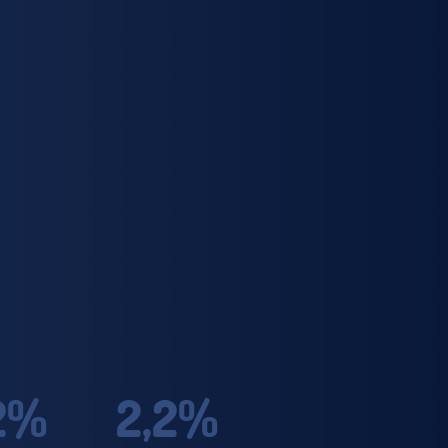
2%
2,2%