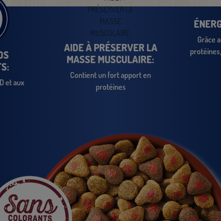
ÉNERGI
Grâce a
AIDE À PRÉSERVER LA
protéines,
OS
MASSE MUSCULAIRE:
S:
Contient un fort apport en
D et aux
protéines