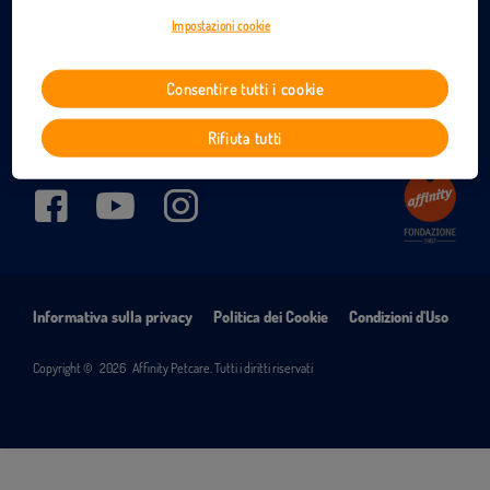
CONTATTACI
Impostazioni cookie
IT
Consentire tutti i cookie
Rifiuta tutti
Informativa sulla privacy
Politica dei Cookie
Condizioni d'Uso
Copyright ©
2026
Affinity Petcare. Tutti i diritti riservati