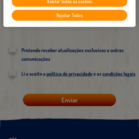
Aceitar todos os cookies
Rejeitar Todos
ANEXAR FICHEIRO
Mensagem
20 MB max
Pretendo receber atualizações exclusivas e outras
comunicações
Li e aceito a
política de privacidade
e as
condições legais
Enviar