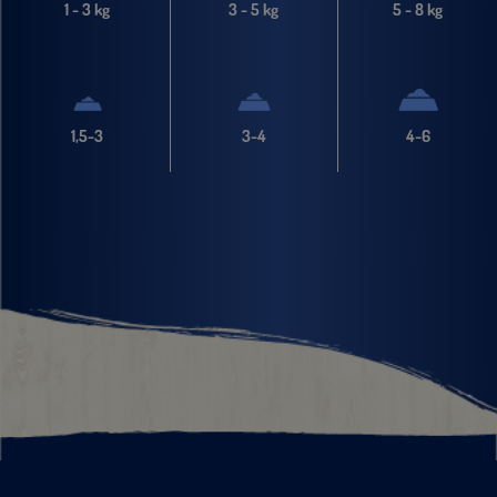
1 - 3 kg
3 - 5 kg
5 - 8 kg
1,5-3
3-4
4-6