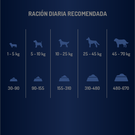
RACIÓN DIARIA RECOMENDADA
1 - 5 kg
5 - 10 kg
10 - 25 kg
25 - 45 kg
45 - 70 kg
30-90
90-155
155-310
310-480
480-670