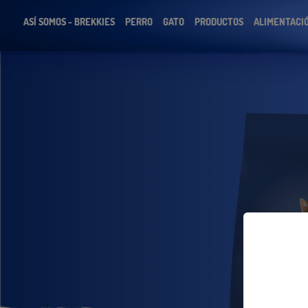
ASÍ SOMOS - BREKKIES
PERRO
GATO
PRODUCTOS
ALIMENTACIÓ