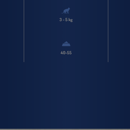
3 - 5 kg
40-55