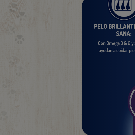
PELO BRILLANTE
SANA:
Con Omega 3 & 6 y 
ayudan a cuidar piel