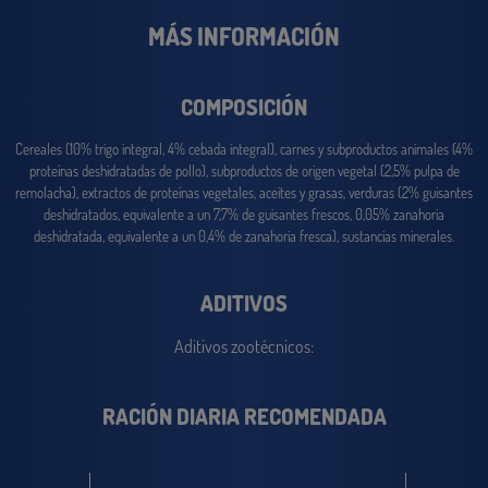
MÁS INFORMACIÓN
COMPOSICIÓN
Cereales (10% trigo integral, 4% cebada integral), carnes y subproductos animales (4%
proteínas deshidratadas de pollo), subproductos de origen vegetal (2,5% pulpa de
remolacha), extractos de proteínas vegetales, aceites y grasas, verduras (2% guisantes
deshidratados, equivalente a un 7,7% de guisantes frescos, 0,05% zanahoria
deshidratada, equivalente a un 0,4% de zanahoria fresca), sustancias minerales.
ADITIVOS
Aditivos zootécnicos:
RACIÓN DIARIA RECOMENDADA