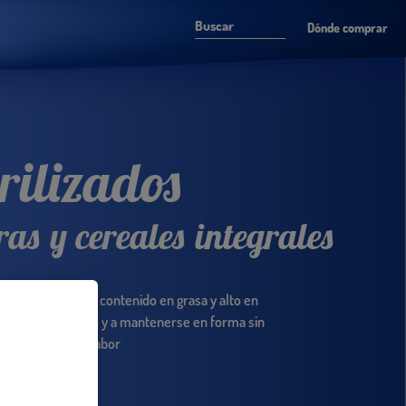
Dónde comprar
rilizados
ras y cereales integrales
, con fibras, bajo contenido en grasa y alto en
a controlar su peso y a mantenerse en forma sin
unciar al mejor sabor