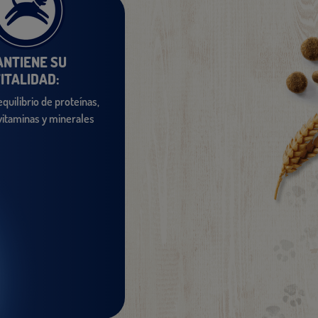
ANTIENE SU
ITALIDAD:
equilibrio de proteínas,
 vitaminas y minerales