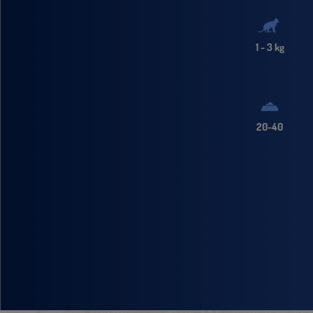
1 - 3 kg
20-40