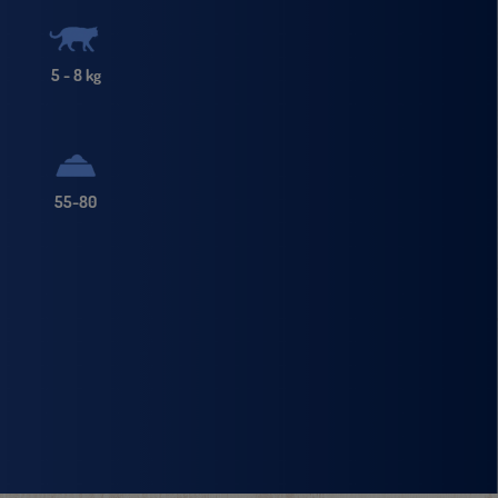
5 - 8 kg
55-80